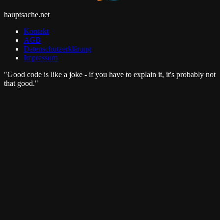
hauptsache
.
net
Kontakt
AGB
Datenschutzerklärung
Impressum
"Good code is like a joke - if you have to explain it, it's probably not
that good."