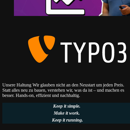
Unsere Haltung
Wir glauben nicht an den Neustart um jeden Preis.
Statt alles neu zu bauen, verstehen wir, was da ist – und machen es
besser. Hands-on, effizient und nachhaltig.
Keep it
simple
.
Make it
work
.
Keep it
running
.