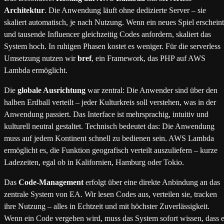
Architektur
. Die Anwendung läuft ohne dedizierte Server – sie
skaliert automatisch, je nach Nutzung. Wenn ein neues Spiel erscheint
und tausende Influencer gleichzeitig Codes anfordern, skaliert das
System hoch. In ruhigen Phasen kostet es weniger. Für die serverless
Umsetzung nutzen wir
bref
, ein Framework, das PHP auf AWS
Lambda ermöglicht.
Die
globale Ausrichtung
war zentral: Die Anwender sind über den
halben Erdball verteilt – jeder Kulturkreis soll verstehen, was in der
Anwendung passiert. Das Interface ist mehrsprachig, intuitiv und
kulturell neutral gestaltet. Technisch bedeutet das: Die Anwendung
muss auf jedem Kontinent schnell zu bedienen sein. AWS Lambda
ermöglicht es, die Funktion geografisch verteilt auszuliefern – kurze
Ladezeiten, egal ob in Kalifornien, Hamburg oder Tokio.
Das
Code-Management
erfolgt über eine direkte Anbindung an das
zentrale System von EA. Wir lesen Codes aus, verteilen sie, tracken
ihre Nutzung – alles in Echtzeit und mit höchster Zuverlässigkeit.
Wenn ein Code vergeben wird, muss das System sofort wissen, dass e