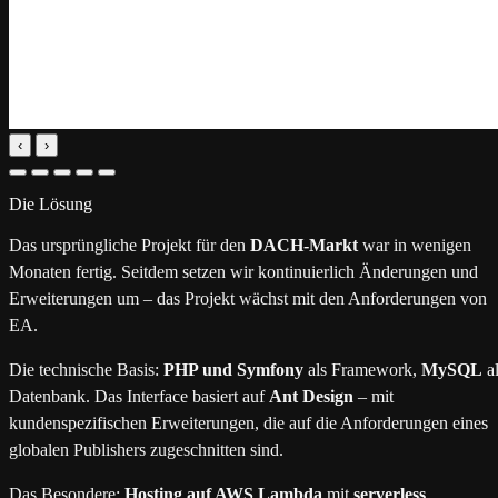
‹
›
Die Lösung
Das ursprüngliche Projekt für den
DACH-Markt
war in wenigen
Monaten fertig. Seitdem setzen wir kontinuierlich Änderungen und
Erweiterungen um – das Projekt wächst mit den Anforderungen von
EA.
Die technische Basis:
PHP und Symfony
als Framework,
MySQL
al
Datenbank. Das Interface basiert auf
Ant Design
– mit
kundenspezifischen Erweiterungen, die auf die Anforderungen eines
globalen Publishers zugeschnitten sind.
Das Besondere:
Hosting auf AWS Lambda
mit
serverless