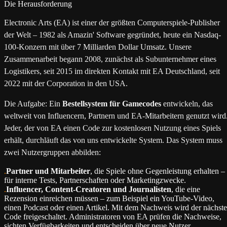
Die Herausforderung
Electronic Arts (EA) ist einer der größten Computerspiele-Publisher
der Welt – 1982 als Amazin' Software gegründet, heute ein Nasdaq-
100-Konzern mit über 7 Milliarden Dollar Umsatz. Unsere
Zusammenarbeit begann 2008, zunächst als Subunternehmer eines
Logistikers, seit 2015 im direkten Kontakt mit EA Deutschland, seit
2022 mit der Corporation in den USA.
Die Aufgabe: Ein
Bestellsystem für Gamecodes
entwickeln, das
weltweit von Influencern, Partnern und EA-Mitarbeitern genutzt wird
Jeder, der von EA einen Code zur kostenlosen Nutzung eines Spiels
erhält, durchläuft das von uns entwickelte System. Das System muss
zwei Nutzergruppen abbilden:
Partner und Mitarbeiter
, die Spiele ohne Gegenleistung erhalten –
für interne Tests, Partnerschaften oder Marketingzwecke.
Influencer, Content-Creatoren und Journalisten
, die eine
Rezension einreichen müssen – zum Beispiel ein YouTube-Video,
einen Podcast oder einen Artikel. Mit dem Nachweis wird der nächste
Code freigeschaltet. Administratoren von EA prüfen die Nachweise,
sichten Verfügbarkeiten und entscheiden über neue Nutzer.